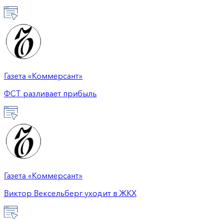
Газета «Коммерсант»
ФСТ разливает прибыль
Газета «Коммерсант»
Виктор Вексельберг уходит в ЖКХ