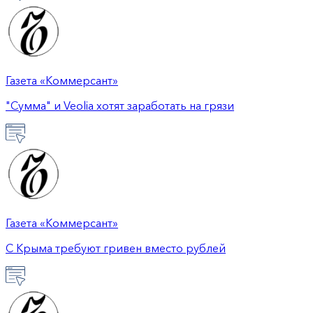
Газета «Коммерсант»
"Сумма" и Veolia хотят заработать на грязи
Газета «Коммерсант»
C Крыма требуют гривен вместо рублей