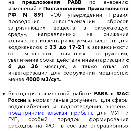
на
предложения РАВВ
по внесению
изменений в
Постановление Правительства
РФ N 891
«Об утверждении Правил
проведения инвентаризации сбросов
загрязняющих веществ в окружающую
среду», направленных на снижение
количества инвентаризируемых веществ для
водоканалов с
33 до 17-21
в заивисимости
от мощности очистных сооружений,
увеличение срока действия инвентаризации
с
6 до 36
месяцев, а также отказ от
инветаризации для сооружений мощностью
менее
4000 м3/сут.
Благодаря совместной работе
РАВВ с ФАС
России
в нормативные документы для сферы
водоснабжения и водоотведения внесены:
предпринимательская прибыль
для МУП и
ГУП, особый порядок формирования
расходов на ФОТ в составе операционных