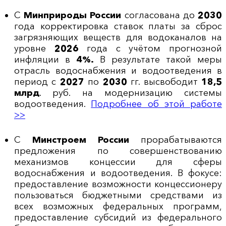
С
Минприроды России
согласована до
2030
года корректировка ставок платы за сброс
загрязняющих веществ для водоканалов на
уровне
2026
года с учётом прогнозной
инфляции в
4%.
В результате такой меры
отрасль водоснабжения и водоотведения в
период с
2027
по
2030
гг. высвободит
18,5
млрд
. руб. на модернизацию системы
водоотведения.
Подробнее об этой работе
>>
С
Минстроем России
прорабатываются
предложения по совершенствованию
механизмов концессии для сферы
водоснабжения и водоотведения. В фокусе:
предоставление возможности концессионеру
пользоваться бюджетными средствами из
всех возможных федеральных программ,
предоставление субсидий из федерального