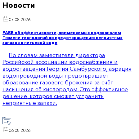
Новости
07.08.2026
РАВВ об эффективности, применяемых водоканалом
Тюмени технологий по предотвращению неприятных
запахов в питьевой воде
По словам заместителя директора
Российской ассоциации водоснабжения и
водоотведения Георгия Самбурского, аэрация
водопроводной воды предотвращает
образование газового брожения за счёт
насыщения её кислородом. Это эффективное
решение, которое сможет устранить
неприятные запахи.
06.08.2026