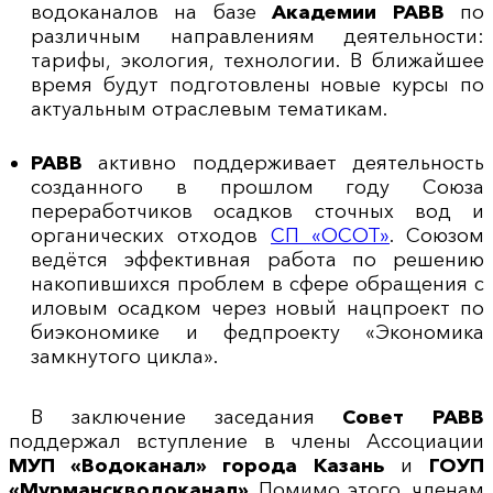
водоканалов на базе
Академии РАВВ
по
различным направлениям деятельности:
тарифы, экология, технологии. В ближайшее
время будут подготовлены новые курсы по
актуальным отраслевым тематикам.
РАВВ
активно поддерживает деятельность
созданного в прошлом году Союза
переработчиков осадков сточных вод и
органических отходов
СП «ОСОТ»
. Союзом
ведётся эффективная работа по решению
накопившихся проблем в сфере обращения с
иловым осадком через новый нацпроект по
биэкономике и федпроекту «Экономика
замкнутого цикла».
В заключение заседания
Совет РАВВ
поддержал вступление в члены Ассоциации
МУП «Водоканал» города Казань
и
ГОУП
«Мурманскводоканал»
. Помимо этого, членам