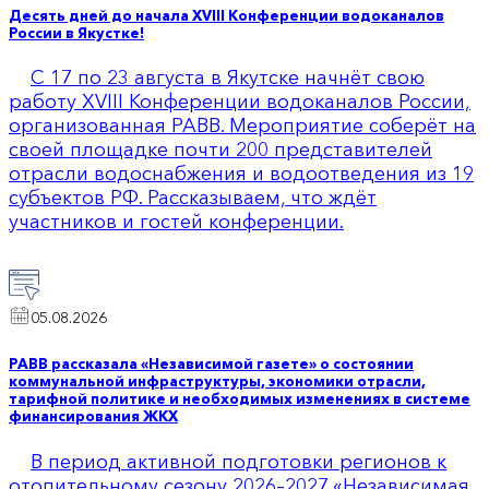
Десять дней до начала XVIII Конференции водоканалов
России в Якустке!
С 17 по 23 августа в Якутске начнёт свою
работу XVIII Конференции водоканалов России,
организованная РАВВ. Мероприятие соберёт на
своей площадке почти 200 представителей
отрасли водоснабжения и водоотведения из 19
субъектов РФ. Рассказываем, что ждёт
участников и гостей конференции.
05.08.2026
РАВВ рассказала «Независимой газете» о состоянии
коммунальной инфраструктуры, экономики отрасли,
тарифной политике и необходимых изменениях в системе
финансирования ЖКХ
В период активной подготовки регионов к
отопительному сезону 2026–2027 «Независимая