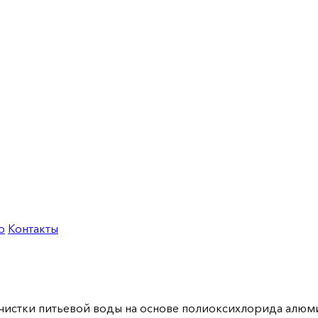
р
Контакты
очистки питьевой воды на основе полиоксихлорида алю