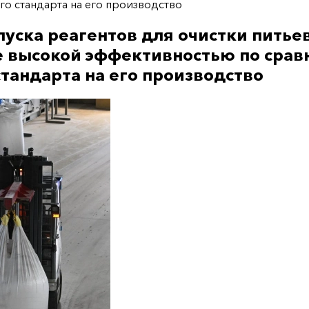
о стандарта на его производство
уска реагентов для очистки питье
 высокой эффективностью по сравн
тандарта на его производство