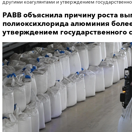
другими коагулянтами и утверждением государственног
РАВВ объяснила причину роста вып
полиоксихлорида алюминия более
утверждением государственного с