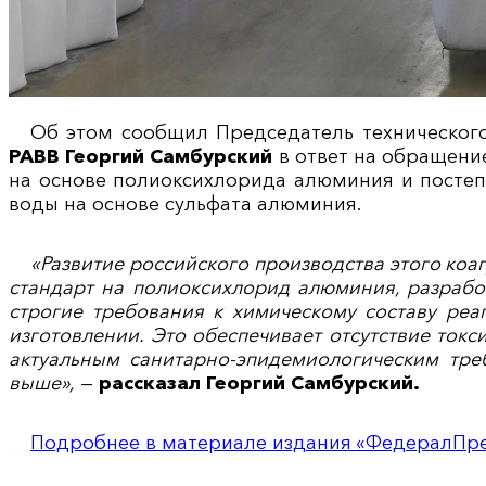
Об этом сообщил Председатель техническог
РАВВ Георгий Самбурский
в ответ на обращени
на основе полиоксихлорида алюминия и постеп
воды на основе сульфата алюминия.
«Развитие российского производства этого ко
стандарт на полиоксихлорид алюминия, разрабо
строгие требования к химическому составу реа
изготовлении. Это обеспечивает отсутствие токс
актуальным санитарно-эпидемиологическим тре
выше»,
—
рассказал Георгий Самбурский.
Подробнее в материале издания «ФедералПре