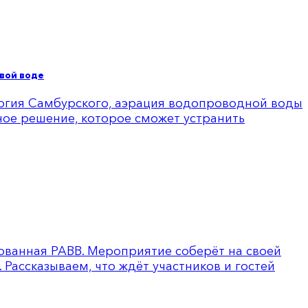
вой воде
оргия Самбурского, аэрация водопроводной воды
ное решение, которое сможет устранить
изованная РАВВ. Мероприятие соберёт на своей
Рассказываем, что ждёт участников и гостей