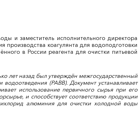
 воды и заместитель исполнительного директора
я производства коагулянта для водоподготовки
нного в России реагента для очистки питьевой
лько лет назад был утверждён межгосударственный
 водоотведения (РАВВ). Документ устанавливает
ривает использование первичного сырья при его
торсырье, и способствует соответствию продукции
ксихлорид алюминия для очистки холодной воды