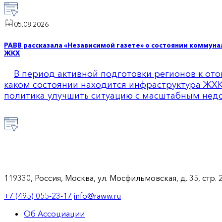
05.08.2026
РАВВ рассказала «Независимой газете» о состоянии коммун
ЖКХ
В период активной подготовки регионов к ото
каком состоянии находится инфраструктура ЖХК
политика улучшить ситуацию с масштабным нед
119330, Россия, Москва, ул. Мосфильмовская, д. 35, стр. 
+7 (495) 055-23-17
info@raww.ru
Об Ассоциации