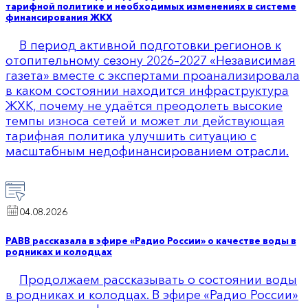
тарифной политике и необходимых изменениях в системе
финансирования ЖКХ
В период активной подготовки регионов к
отопительному сезону 2026–2027 «Независимая
газета» вместе с экспертами проанализировала
в каком состоянии находится инфраструктура
ЖХК, почему не удаётся преодолеть высокие
темпы износа сетей и может ли действующая
тарифная политика улучшить ситуацию с
масштабным недофинансированием отрасли.
04.08.2026
РАВВ рассказала в эфире «Радио России» о качестве воды в
родниках и колодцах
Продолжаем рассказывать о состоянии воды
в родниках и колодцах. В эфире «Радио России»