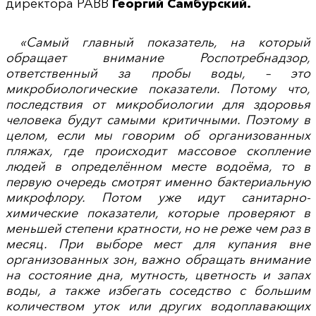
директора РАВВ
Георгий Самбурский.
«Самый главный показатель, на который
обращает внимание Роспотребнадзор,
ответственный за пробы воды, – это
микробиологические показатели. Потому что,
последствия от микробиологии для здоровья
человека будут самыми критичными. Поэтому в
целом, если мы говорим об организованных
пляжах, где происходит массовое скопление
людей в определённом месте водоёма, то в
первую очередь смотрят именно бактериальную
микрофлору. Потом уже идут санитарно-
химические показатели, которые проверяют в
меньшей степени кратности, но не реже чем раз в
месяц. При выборе мест для купания вне
организованных зон, важно обращать внимание
на состояние дна, мутность, цветность и запах
воды, а также избегать соседство с большим
количеством уток или других водоплавающих