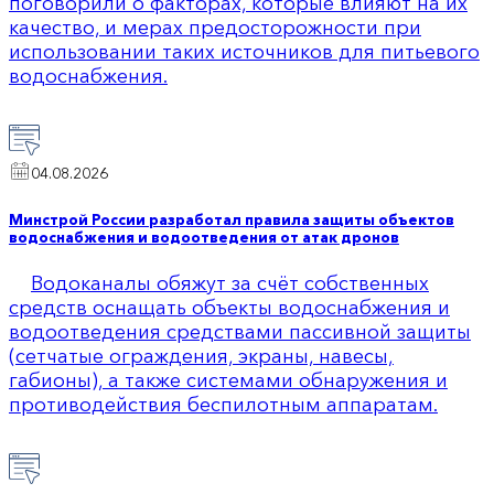
поговорили о факторах, которые влияют на их
качество, и мерах предосторожности при
использовании таких источников для питьевого
водоснабжения.
04.08.2026
Минстрой России разработал правила защиты объектов
водоснабжения и водоотведения от атак дронов
Водоканалы обяжут за счёт собственных
средств оснащать объекты водоснабжения и
водоотведения средствами пассивной защиты
(сетчатые ограждения, экраны, навесы,
габионы), а также системами обнаружения и
противодействия беспилотным аппаратам.