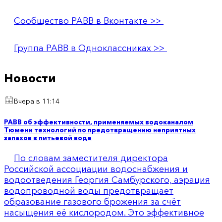
Сообщество РАВВ в Вконтакте >>
Группа РАВВ в Одноклассниках >>
Новости
Вчера в 11:14
РАВВ об эффективности, применяемых водоканалом
Тюмени технологий по предотвращению неприятных
запахов в питьевой воде
По словам заместителя директора
Российской ассоциации водоснабжения и
водоотведения Георгия Самбурского, аэрация
водопроводной воды предотвращает
образование газового брожения за счёт
насыщения её кислородом. Это эффективное