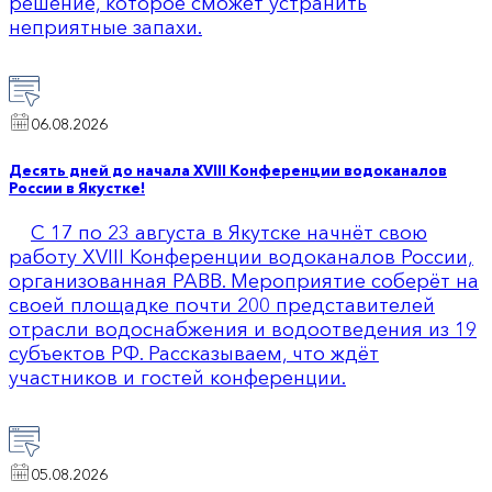
решение, которое сможет устранить
неприятные запахи.
06.08.2026
Десять дней до начала XVIII Конференции водоканалов
России в Якустке!
С 17 по 23 августа в Якутске начнёт свою
работу XVIII Конференции водоканалов России,
организованная РАВВ. Мероприятие соберёт на
своей площадке почти 200 представителей
отрасли водоснабжения и водоотведения из 19
субъектов РФ. Рассказываем, что ждёт
участников и гостей конференции.
05.08.2026