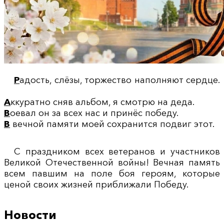
Р
адость, слёзы, торжество наполняют сердце.
А
ккуратно сняв альбом, я смотрю на деда.
В
оевал он за всех нас и принёс победу.
В
вечной памяти моей сохранится подвиг этот.
С праздником всех ветеранов и участников
Великой Отечественной войны! Вечная память
всем павшим на поле боя героям, которые
ценой своих жизней приближали Победу.
Новости