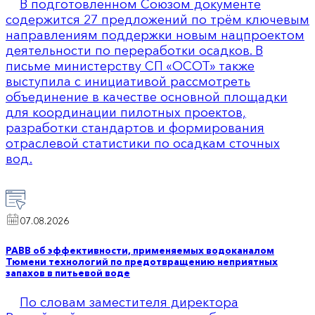
В подготовленном Союзом документе
содержится 27 предложений по трём ключевым
направлениям поддержки новым нацпроектом
деятельности по переработки осадков. В
письме министерству СП «ОСОТ» также
выступила с инициативой рассмотреть
объединение в качестве основной площадки
для координации пилотных проектов,
разработки стандартов и формирования
отраслевой статистики по осадкам сточных
вод.
07.08.2026
РАВВ об эффективности, применяемых водоканалом
Тюмени технологий по предотвращению неприятных
запахов в питьевой воде
По словам заместителя директора