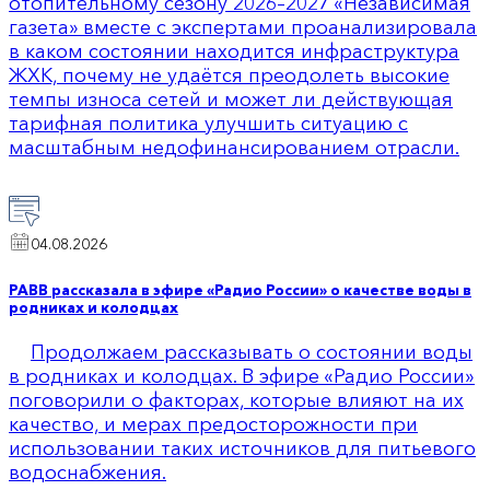
отопительному сезону 2026–2027 «Независимая
газета» вместе с экспертами проанализировала
в каком состоянии находится инфраструктура
ЖХК, почему не удаётся преодолеть высокие
темпы износа сетей и может ли действующая
тарифная политика улучшить ситуацию с
масштабным недофинансированием отрасли.
04.08.2026
РАВВ рассказала в эфире «Радио России» о качестве воды в
родниках и колодцах
Продолжаем рассказывать о состоянии воды
в родниках и колодцах. В эфире «Радио России»
поговорили о факторах, которые влияют на их
качество, и мерах предосторожности при
использовании таких источников для питьевого
водоснабжения.