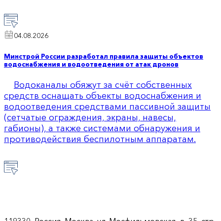
04.08.2026
Минстрой России разработал правила защиты объектов
водоснабжения и водоотведения от атак дронов
Водоканалы обяжут за счёт собственных
средств оснащать объекты водоснабжения и
водоотведения средствами пассивной защиты
(сетчатые ограждения, экраны, навесы,
габионы), а также системами обнаружения и
противодействия беспилотным аппаратам.
119330, Россия, Москва, ул. Мосфильмовская, д. 35, стр.