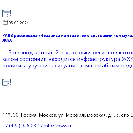
05.08.2026
РАВВ рассказала «Независимой газете» о состоянии коммун
ЖКХ
В период активной подготовки регионов к ото
каком состоянии находится инфраструктура ЖХК
политика улучшить ситуацию с масштабным нед
119330, Россия, Москва, ул. Мосфильмовская, д. 35, стр. 
+7 (495) 055-23-17
info@raww.ru