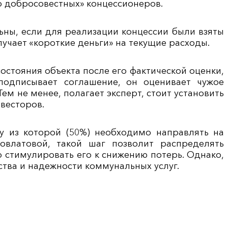
о добросовестных» концессионеров.
альны, если для реализации концессии были взяты
учает «короткие деньги» на текущие расходы.
остояния объекта после его фактической оценки,
 подписывает соглашение, он оценивает чужое
м не менее, полагает эксперт, стоит установить
весторов.
у из которой (50%) необходимо направлять на
влатовой, такой шаг позволит распределять
 стимулировать его к снижению потерь. Однако,
ства и надежности коммунальных услуг.