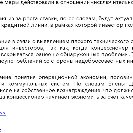
е меры действовали в отношении «исключительн
ия из-за роста ставки, по ее словам, будут акту
кредитной линии, в рамках которой инвестор пол
ние в связи с выявлением плохого технического с
для инвесторов, так как, когда концессионер
 вскрываться ранее не обнаруженные проблемы. Те
лоупотреблений со стороны недобросовестных ин
ние понятия операционной экономии, половин
ти коммунальных систем. По словам Елены До
исле на собственное вознаграждение, что должно
да концессионер начинает экономить за счет каче
>>
>