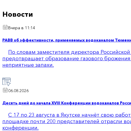
Новости
Вчера в 11:14
РАВВ об эффективности, применяемых водоканалом Тюмени 
По словам заместителя директора Российской
предотвращает образование газового брожения 
неприятные запахи.
06.08.2026
Десять дней до начала XVIII Конференции водоканалов Росси
С 17 по 23 августа в Якутске начнёт свою раб
площадке почти 200 представителей отрасли вод
конференции.