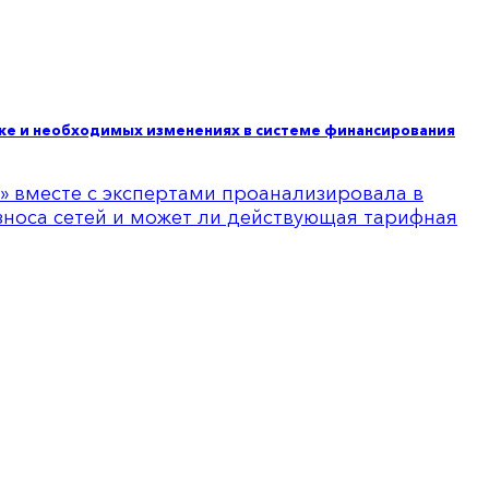
ике и необходимых изменениях в системе финансирования
а» вместе с экспертами проанализировала в
зноса сетей и может ли действующая тарифная