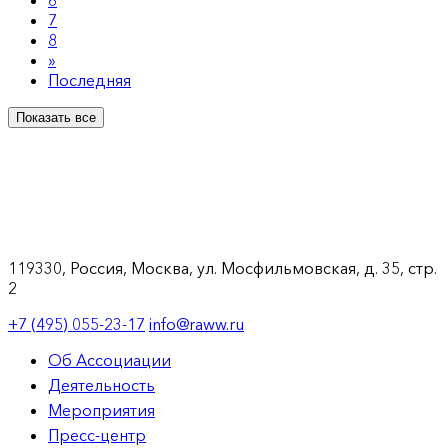
6
7
8
»
Последняя
Показать все
119330, Россия, Москва, ул. Мосфильмовская, д. 35, стр.
2
+7 (495) 055-23-17
info@raww.ru
Об Ассоциации
Деятельность
Мероприятия
Пресс-центр