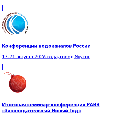
Конференции водоканалов России
17-21 августа 2026 года, город Якутск
Итоговая семинар-конференция РАВВ
«Законодательный Новый Год»