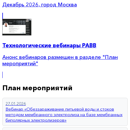
Декабрь 2026, город Москва
Технологические вебинары РАВВ
Анонс вебинаров размещен в разделе "План
мероприятий"
План мероприятий
27.01.2026
Вебинар «Обеззараживание питьевой воды и стоков
методом мембранного электролиза на базе мембранных
биполярных электролизеров»